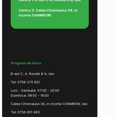
Centru 2: Calea Chisinaului 34, in
incinta CHAMBON!
Program de lucru
B-dul C. A. Rosetti 8 A, Iasi
Tel: 0756 275 851
Luni - Sambata: 07:00 - 20:00
Duminica: 08:00 - 14:00
Calea Chisinaului 34, in incinta CHAMBON, Iasi
Tel: 0756 651 483