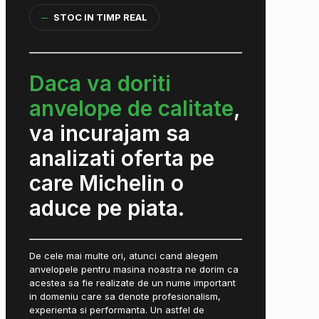
─
STOC IN TIMP REAL
Daca va doriti
anvelope de calitate
,
va incurajam sa
analizati oferta pe
care Michelin o
aduce pe piata.
De cele mai multe ori, atunci cand alegem
anvelopele pentru masina noastra ne dorim ca
acestea sa fie realizate de un nume important
in domeniu care sa denote profesionalism,
experienta si performanta. Un astfel de