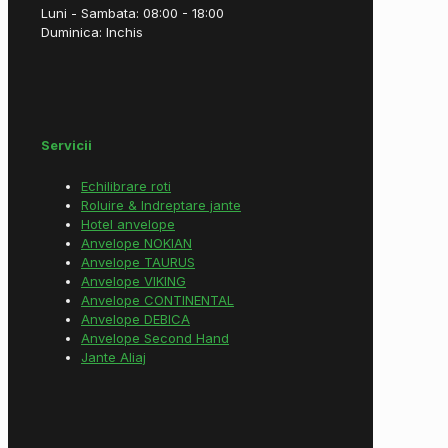
Luni - Sambata: 08:00 - 18:00
Duminica: Inchis
Servicii
Echilibrare roti
Roluire & Indreptare jante
Hotel anvelope
Anvelope NOKIAN
Anvelope TAURUS
Anvelope VIKING
Anvelope CONTINENTAL
Anvelope DEBICA
Anvelope Second Hand
Jante Aliaj