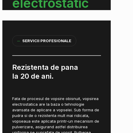
electrostatic
─
SERVICII PROFESIONALE
Rezistenta de pana
la 20 de ani.
Fata de procesul de vopsire obisnuit, vopsirea
electrostatica are la baza o tehnologie
avansata de aplicare a vopselei. Sub forma de
pudra si de o rezistenta mult mai ridicata,
vopseaua este aplicata printr-un mecanism de
pulverizare, asigurand astfel distribuirea
uniforma pe suprafata de vopsit. Pulberea