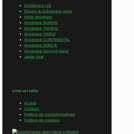
Echilibrare roti
Roluire & Indreptare jante
Hotel anvelope
Anvelope NOKIAN
Anvelope TAURUS
Anvelope VIKING
Anvelope CONTINENTAL
Anvelope DEBICA
Anvelope Second Hand
Jante Aliaj
Link-uri utile
Acasa
Contact
Politica de confidentialitate
Politica de cookies