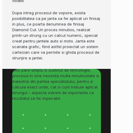
volatili.
Dupa intreg procesul de vopsire, exista
posibilitatea ca pe janta sa fie aplicat un finisaj
in plus, ce poarta denumirea de finisaj
Diamond Cut. Un proces minutios, realizat
printr-un strung cu un calcul numeric, special
creat pentru jantele auto si moto. Janta este
scanata grafic, fiind astfel proiectat un sistem
cartezian care va permite si ghida procesul de
strunjire a jantei.
Desi pare simplu si sustinut de tehnologie,
procesul in sine necesita multa minutiozitate si
maiestrie din partea specialistului, pentru a
calcula exact unde, cat si cum trebuie aplicat
strungul – aspecte extrem de importante ca
rezultatul sa fie impecabil.