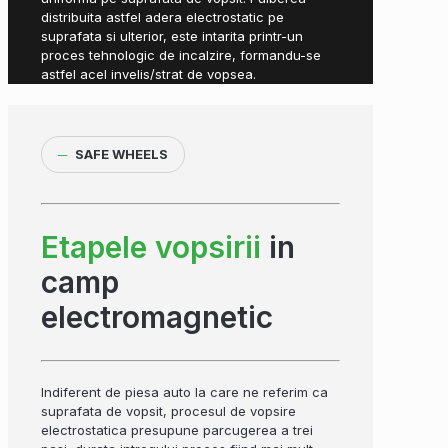
distribuita astfel adera electrostatic pe
suprafata si ulterior, este intarita printr-un
proces tehnologic de incalzire, formandu-se
astfel acel invelis/strat de vopsea.
─
SAFE WHEELS
Etapele vopsirii
in
camp
electromagnetic
Indiferent de piesa auto la care ne referim ca
suprafata de vopsit, procesul de vopsire
electrostatica presupune parcugerea a trei