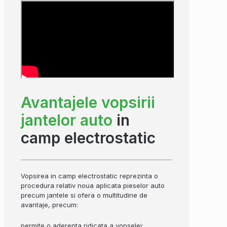
Avantajele vopsirii
jantelor auto
in
camp electrostatic
Vopsirea in camp electrostatic reprezinta o
procedura relativ noua aplicata pieselor auto
precum jantele si ofera o multitudine de
avantaje, precum:
permite o aderenta ridicata a vopselei;