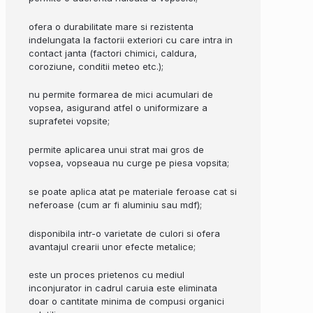
ofera o durabilitate mare si rezistenta
indelungata la factorii exteriori cu care intra in
contact janta (factori chimici, caldura,
coroziune, conditii meteo etc.);
nu permite formarea de mici acumulari de
vopsea, asigurand atfel o uniformizare a
suprafetei vopsite;
permite aplicarea unui strat mai gros de
vopsea, vopseaua nu curge pe piesa vopsita;
se poate aplica atat pe materiale feroase cat si
neferoase (cum ar fi aluminiu sau mdf);
disponibila intr-o varietate de culori si ofera
avantajul crearii unor efecte metalice;
este un proces prietenos cu mediul
inconjurator in cadrul caruia este eliminata
doar o cantitate minima de compusi organici