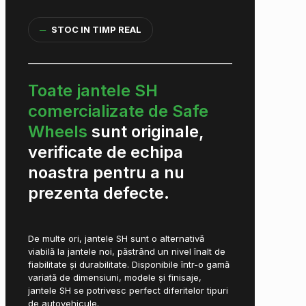
─
STOC IN TIMP REAL
Toate jantele SH
comercializate de Safe
Wheels
sunt originale,
verificate de echipa
noastra pentru a nu
prezenta defecte.
De multe ori, jantele SH sunt o alternativă
viabilă la jantele noi, păstrând un nivel înalt de
fiabilitate și durabilitate. Disponibile într-o gamă
variată de dimensiuni, modele și finisaje,
jantele SH se potrivesc perfect diferitelor tipuri
de autovehicule.