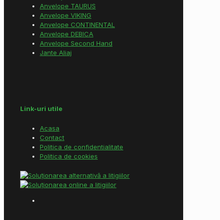
Anvelope TAURUS
Anvelope VIKING
Anvelope CONTINENTAL
Anvelope DEBICA
Anvelope Second Hand
Jante Aliaj
Link-uri utile
Acasa
Contact
Politica de confidentialitate
Politica de cookies