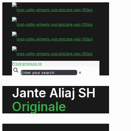
Programeaza-te
✕
Jante Aliaj SH
Originale