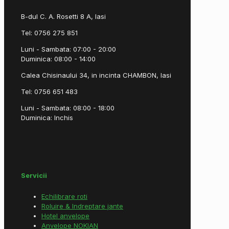
B-dul C. A. Rosetti 8 A, Iasi
Tel: 0756 275 851
Luni - Sambata: 07:00 - 20:00
Duminica: 08:00 - 14:00
Calea Chisinaului 34, in incinta CHAMBON, Iasi
Tel: 0756 651 483
Luni - Sambata: 08:00 - 18:00
Duminica: Inchis
Servicii
Echilibrare roti
Roluire & Indreptare jante
Hotel anvelope
Anvelope NOKIAN