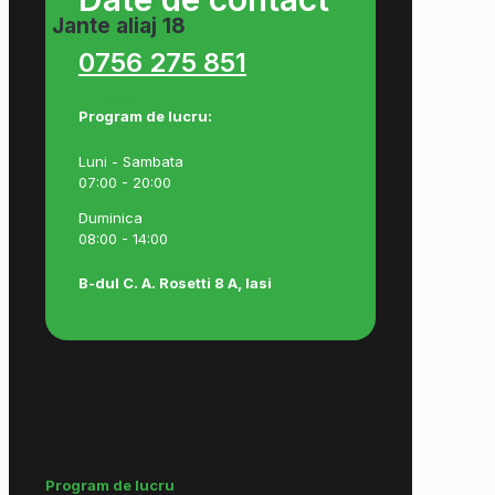
Jante aliaj 18
0756 275 851
Vezi produsele
Program de lucru:
Luni - Sambata
07:00 - 20:00
Duminica
08:00 - 14:00
B-dul C. A. Rosetti 8 A, Iasi
Program de lucru