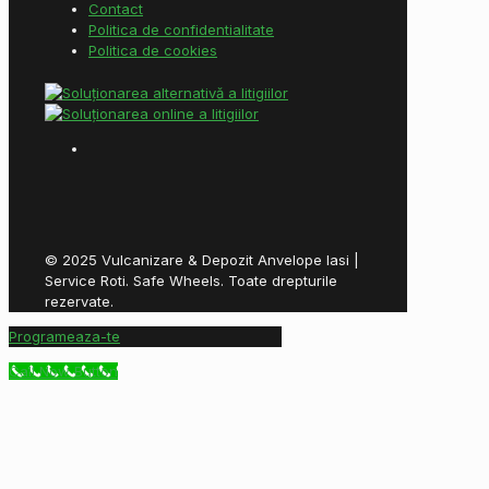
Contact
Politica de confidentialitate
Politica de cookies
© 2025 Vulcanizare & Depozit Anvelope Iasi |
Service Roti. Safe Wheels. Toate drepturile
rezervate.
Programeaza-te
Call Now Button