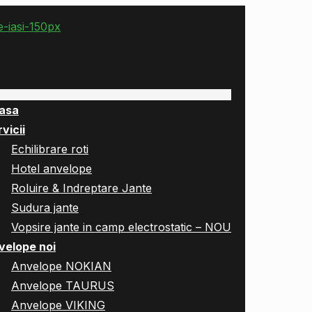
asa
vicii
Echilibrare roti
Hotel anvelope
Roluire & Indreptare Jante
Sudura jante
Vopsire jante in camp electrostatic – NOU
velope noi
Anvelope NOKIAN
Anvelope TAURUS
Anvelope VIKING