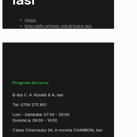
iasi
Home
logo-safe-wheels-vulcanizare-iasi
Program de lucru
B-dul C. A. Rosetti 8 A, Iasi
Tel: 0756 275 851
Luni - Sambata: 07:00 - 20:00
Duminica: 08:00 - 14:00
Calea Chisinaului 34, in incinta CHAMBON, Iasi