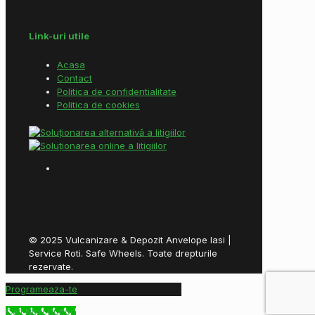
Link-uri utile
Acasa
Contact
Politica de confidentialitate
Politica de cookies
© 2025 Vulcanizare & Depozit Anvelope Iasi |
Service Roti. Safe Wheels. Toate drepturile
rezervate.
Programeaza-te
Call Now Button